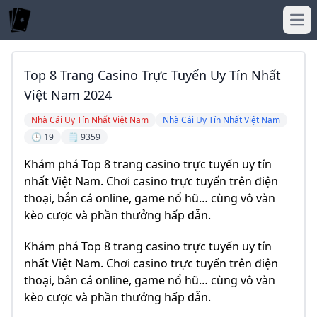
Ope
Top 8 Trang Casino Trực Tuyến Uy Tín Nhất
Việt Nam 2024
Nhà Cái Uy Tín Nhất Việt Nam
Nhà Cái Uy Tín Nhất Việt Nam
🕒 19
🗒️ 9359
Khám phá Top 8 trang casino trực tuyến uy tín
nhất Việt Nam. Chơi casino trực tuyến trên điện
thoại, bắn cá online, game nổ hũ… cùng vô vàn
kèo cược và phần thưởng hấp dẫn.
Khám phá Top 8 trang casino trực tuyến uy tín
nhất Việt Nam. Chơi casino trực tuyến trên điện
thoại, bắn cá online, game nổ hũ… cùng vô vàn
kèo cược và phần thưởng hấp dẫn.