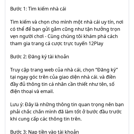
Bước 1: Tìm kiếm nhà cái
Tìm kiếm và chọn cho mình một nhà cái uy tín, nơi
có thể để bạn gửi gắm cũng như tận hưởng trọn
vẹn người chơi - Cùng chúng tôi khám phá cách
tham gia trang cá cược trực tuyến 12Play
Bước 2: Đăng ký tài khoản
Truy cập trang web của nhà cái, chọn “Đăng ký”
tại ngay góc trên của giao diện nhà cái. và điền
đầy đủ thông tin cá nhân cần thiết như tên, số
điện thoại và email.
Lưu ý: Đây là những thông tin quan trọng nên bạn
phải chắc chắn mình đã làm tốt ở bước đầu trước
khi cung cấp các thông tin trên.
Bước 3: Nạp tiền vào tài khoản