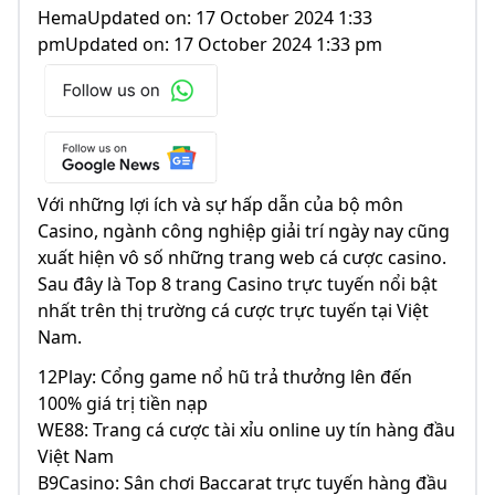
HemaUpdated on: 17 October 2024 1:33
pmUpdated on: 17 October 2024 1:33 pm
Với những lợi ích và sự hấp dẫn của bộ môn
Casino, ngành công nghiệp giải trí ngày nay cũng
xuất hiện vô số những trang web cá cược casino.
Sau đây là Top 8 trang Casino trực tuyến nổi bật
nhất trên thị trường cá cược trực tuyến tại Việt
Nam.
12Play: Cổng game nổ hũ trả thưởng lên đến
100% giá trị tiền nạp
WE88: Trang cá cược tài xỉu online uy tín hàng đầu
Việt Nam
B9Casino: Sân chơi Baccarat trực tuyến hàng đầu