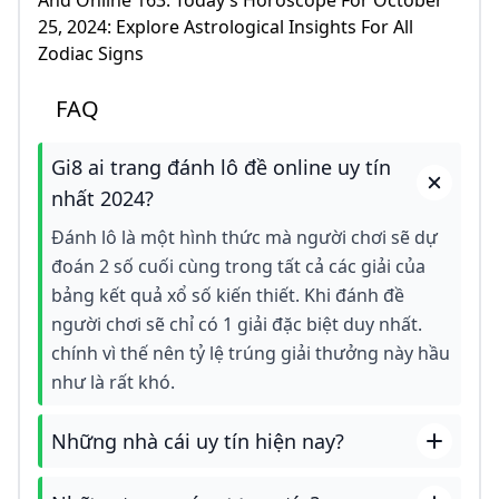
25, 2024: Explore Astrological Insights For All
Zodiac Signs
FAQ
Gi8 ai trang đánh lô đề online uy tín
nhất 2024?
Đánh lô là một hình thức mà người chơi sẽ dự
đoán 2 số cuối cùng trong tất cả các giải của
bảng kết quả xổ số kiến thiết. Khi đánh đề
người chơi sẽ chỉ có 1 giải đặc biệt duy nhất.
chính vì thế nên tỷ lệ trúng giải thưởng này hầu
như là rất khó.
Những nhà cái uy tín hiện nay?