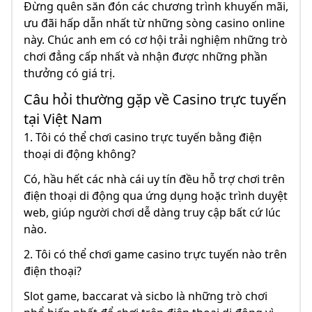
Đừng quên săn đón các chương trình khuyến mãi,
ưu đãi hấp dẫn nhất từ những sòng casino online
này. Chúc anh em có cơ hội trải nghiệm những trò
chơi đẳng cấp nhất và nhận được những phần
thưởng có giá trị.
Câu hỏi thường gặp về Casino trực tuyến
tại Việt Nam
1. Tôi có thể chơi casino trực tuyến bằng điện
thoại di động không?
Có, hầu hết các nhà cái uy tín đều hỗ trợ chơi trên
điện thoại di động qua ứng dụng hoặc trình duyệt
web, giúp người chơi dễ dàng truy cập bất cứ lúc
nào.
2. Tôi có thể chơi game casino trực tuyến nào trên
điện thoại?
Slot game, baccarat và sicbo là những trò chơi