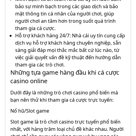
bảo sự minh bạch trong các giao dịch và bảo
mật thông tin cá nhân của người chơi, giúp
người chơi an tâm hơn trong suốt quá trình
tham gia cá cược.
Hỗ trợ khách hàng 24/7: Nhà cái uy tín cung cấp
dịch vụ hỗ trợ khách hàng chuyên nghiệp, sẵn
sàng giải đáp mọi thắc mắc bất cứ lúc nào, từ
việc giải quyết vấn đề kỹ thuật đến hướng dẫn
tham gia các trò chơi.
Những tựa game hàng đầu khi cá cược
casino online
Dưới đây là những trò chơi casino phổ biến mà
bạn nên thử khi tham gia cá cược trực tuyến:
Nổ hũ/Slot game
Slot game là trò chơi casino trực tuyến phổ biến
nhất, với hàng trăm loại chủ đề khác nhau. Người