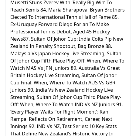
Musetti Stuns Zverev With ‘Really Big Win’ To
Reach Semis 84. Maria Sharapova, Bryan Brothers
Elected To International Tennis Hall of Fame 85.
Ex-Uruguay Forward Diego Forlan To Make
Professional Tennis Debut, Aged 45 Hockey
News87. Sultan Of Johor Cup: India Colts Pip New
Zealand In Penalty Shootout, Bag Bronze 88.
Malaysia Vs Japan Hockey Live Streaming, Sultan
Of Johor Cup Fifth Place Play-Off: When, Where To
Watch MAS Vs JPN Juniors 89. Australia Vs Great
Britain Hockey Live Streaming, Sultan Of Johor
Cup Final: When, Where To Watch AUS Vs GBR
Juniors 90. India Vs New Zealand Hockey Live
Streaming, Sultan Of Johor Cup Third Place Play-
Off: When, Where To Watch IND Vs NZ Juniors 91.
‘Every Player Waits For Right Moment’: Rani
Rampal Reflects On Retirement, Career, Next
Innings 92. IND Vs NZ, Test Series: 10 Key Stats
That Define New Zealand’s Historic Victory In