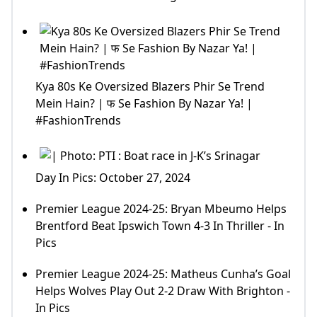
Kya 80s Ke Oversized Blazers Phir Se Trend
Mein Hain? | फ Se Fashion By Nazar Ya! |
#FashionTrends
Day In Pics: October 27, 2024
Premier League 2024-25: Bryan Mbeumo Helps
Brentford Beat Ipswich Town 4-3 In Thriller - In
Pics
Premier League 2024-25: Matheus Cunha’s Goal
Helps Wolves Play Out 2-2 Draw With Brighton -
In Pics