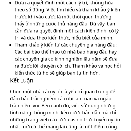
Đưa ra quyết định một cách lý trí, không hùa
theo số đông: Việc tìm hiểu và tham khảo ý kiến
trước khi vào cược là một thói quen thường
thấy ở những cược thủ hàng đầu. Dù vậy, bạn
cần đưa ra quyết định một cách kiên định, có lý
trí và dựa theo kiến thức, hiểu biết của mình.
Tham khảo ý kiến từ các chuyên gia hàng đầu:
Các bài báo thể thao từ nhà báo hàng đầu hay
các chuyên gia có kinh nghiệm lâu năm sẽ đưa
ra được lời khuyên có ích. Tham khảo và học hỏi
kiến thức từ họ sẽ giúp bạn tự tin hơn.
Kết Luận
Chọn một nhà cái uy tín là yếu tố quan trọng để
đảm bảo trải nghiệm cá cược an toàn và ngập
tràn niềm vui. Bên cạnh đó, việc sử dụng những
tính năng thông minh, kèo cược hẫn dẫn mà chỉ
những trang web cá cược casino trực tuyến uy tín
nhất mới có thể mang lại cũng là một điểm cộng.