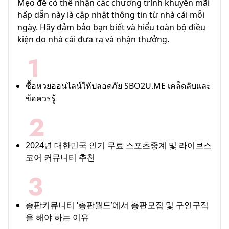
Mẹo để có thể nhận các chương trình khuyến mãi
hấp dẫn này là cập nhật thông tin từ nhà cái mỗi
ngày. Hãy đảm bảo bạn biết và hiểu toàn bộ điều
kiện do nhà cái đưa ra và nhận thưởng.
ซื้อหวยออนไลน์ให้ปลอดภัย SBO2U.ME เคล็ดลับและ
ข้อควรรู้
2024년 대한민국 인기 무료 스포츠중계 및 라이브스
코어 커뮤니티 추천
총판커뮤니티 ‘총판월드’에서 총판모집 및 구인구직
을 해야 하는 이유