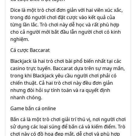
Dice là một trò chơi đơn giản với hai viên xúc xắc,
trong đó người chơi đặt cược vào kết quả của
từng lần lắc. Trò chơi này dễ học và rất phù hợp
cho cả người mới bắt đầu lẫn người chơi có kinh
nghiệm.
Cá cược Baccarat
Blackjack là hai trò chơi bài phổ biến nhất tại các
casino trực tuyến. Baccarat dựa trên sự may mắn,
trong khi Blackjack yêu cầu người chơi phải có
chiến thuật. Cả hai trò chơi này đều đơn giản
nhưng đòi hỏi sự tính toán và ra quyết định
nhanh chóng.
Game bắn cá online
Bắn cá là một trò chơi giải trí thú vị, nơi người chơi
sử dụng các loại súng để bắn cá và kiếm điểm. Trò
chơi này có đồ họa đẹp mắt, dễ chơi và phù hợp