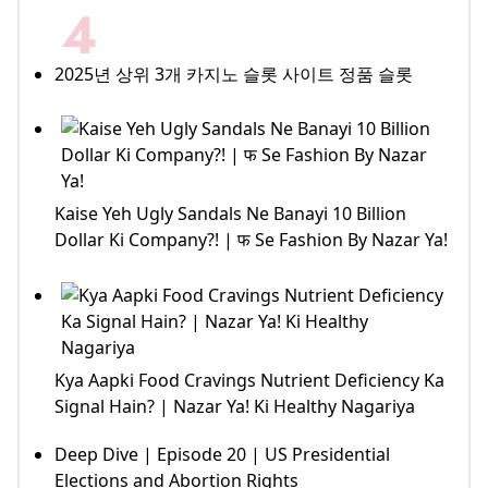
2025년 상위 3개 카지노 슬롯 사이트 정품 슬롯
Kaise Yeh Ugly Sandals Ne Banayi 10 Billion
Dollar Ki Company?! | फ Se Fashion By Nazar Ya!
Kya Aapki Food Cravings Nutrient Deficiency Ka
Signal Hain? | Nazar Ya! Ki Healthy Nagariya
Deep Dive | Episode 20 | US Presidential
Elections and Abortion Rights